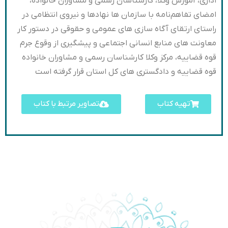
اداری، آموزش وکلا، کارشناسان رسمی و مشاوران خانواده،
امضای تفاهم‌نامه با سازمان ها نهادها و نیروی انتظامی در
راستای ارتقای آگاه سازی های عمومی و حقوقی در دستور کار
معاونت های منابع انسانی اجتماعی و پیشگیری از وقوع جرم
قوه قضاییه، مرکز وکلا کارشناسان رسمی و مشاوران خانواده
قوه قضاییه و دادگستری های کل استان قرار گرفته است
تهیه کتاب
تصاویر مرتبط با کتاب