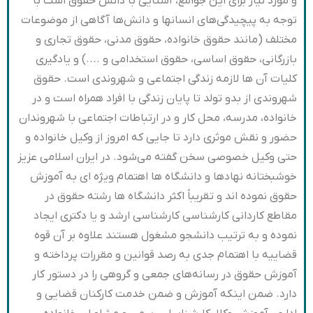
و مورد نیاز برای این جوامع، آشنایی با دانش حقوق است با
توجه به پیچیدگی‌های انسانها و دانش‌ها آگاهی از موضوعات
مختلف (مانند حقوق خانواده، حقوق مدنی، حقوق تجاری و
بازرگانی، حقوق اساسی، حقوق استخدامی و ....) و یادگیری
کلیات آن ها لازمه زندگی اجتماعی و شهروندی است. حقوق
شهروندی از بدو تولد تا پایان زندگی با افراد همراه است و در
خانواده، مدرسه، محل کار و در ارتباطات اجتماعی با شهروندان
حضور و نقش موثری دارد تا جایی که امروز از وکیل خانواده و
حتی وکیل خصوصی سخن گفته می‌شود. در ایران اسلامی عزیز
خوشبختانه نهادها و دانشگاه ها اهتمام ویژه ای به آموزش
حقوق نموده اند و تقریباً اکثر دانشگاه ها رشته حقوق در
مقاطع کاردانی کارشناسی کارشناسی ارشد و یا دکتری ایجاد
نموده و به ترتیب دانشجو مشغول هستند علاوه بر آن قوه
قضاییه با اهتمام جدی به رصد قوانین و مقررات پرداخته و
آموزش حقوق در رسانه‌های جمعی و گروهی را در دستور کار
دارد. ضمن اینکه آموزش و ضمن خدمت کارکنان قضایی و