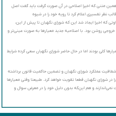
رای نگهبان در سال ۹۶ انجام داد. همین متنی که اخیرا اصلاحی در آن صورت گرفت باید گفت اصل
 را در قالب نظر تفسیری اعلام کرد تا رویه خود را در شیوه
 که اخیرا ایجاد شد این که شورای نگهبان تا پیش از این،
ه خروجی روشن بود. با اصلاحیه جدید معیارها به صورت عینی‌تر و
معیارها کلی بودند اما در حال حاضر شورای نگهبان سعی کرده شرایط
یش شفافیت عملکرد شورای نگهبان و تضمین حاکمیت قانون برداشته
ا در شورای نگهبان قطعا تقویت خواهد کرد. طبیعتا وقتی معیارها
 نمی‌اندازند و هم این‌که بدون دلیل خود را در معرض سوال و