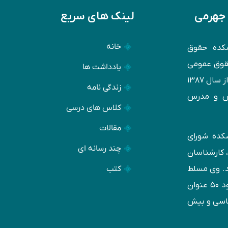
 جهرمی
لینک های سریع
خانه
کده حقوق
حقوق عمومی
یادداشت ها
دانشگاه تهران است. وی فعالیت تخصصی خود را از سال ۱۳۸۷
زندگی نامه
س و مدرس
کلاس های درسی
مقالات
وهشكده شورای
چند رسانه ای
ز وکلا، کارشناسان
کتب
د. وی مسلط
به زبان‌های انگليسی و عربی بوده و تاكنون حدود ۵۰ عنوان
ناسی و بيش