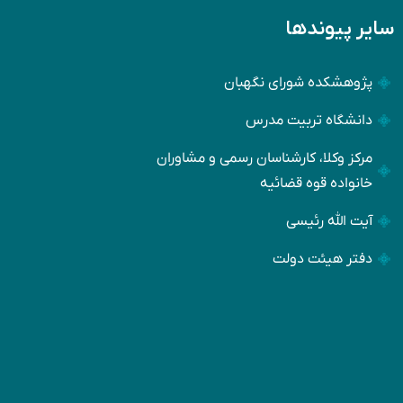
سایر پیوندها
پژوهشکده شورای نگهبان
دانشگاه تربیت مدرس
مرکز وکلا، کارشناسان رسمی و مشاوران
خانواده قوه قضائیه
آیت الله رئیسی
دفتر هیئت دولت