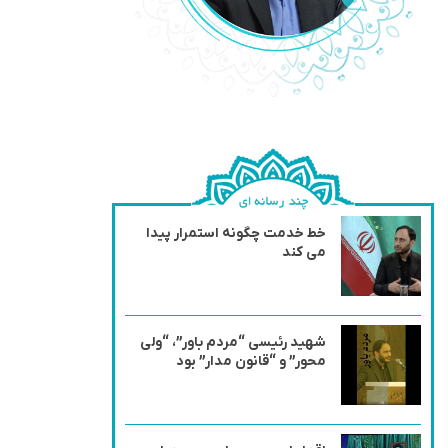
خط خدمت چگونه استمرار پیدا
می کند
شهید رئیسی “مردم باور”، “ولی
محور” و “قانون مدار” بود