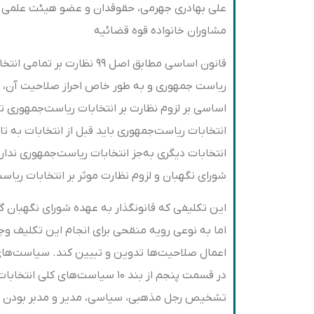
علی بهادری جهرمی، حقوقدان و عضو هیئت علمی د
مشاوران خانواده قوه قضائیه
قانون اساسی مطابق اصل ۹۹ نظ
انتخابات ریاست‌جمهوری باید قبل از انتخابات به 
انتخابات دیگری به‌جز انتخابات ریاست‌جمهوری ندار
شورای نگهبان و لزوم نظارت موثر بر انتخابات ریا
این تکلیفی که قانونگذار به عهده شورای نگهبان گ
اما به نوعی رویه منقحی برای انجام این تکلیف وج
اعمال صلاحیت‌ها تدوین و تبیین کند. سیاست‌های 
در قسمت پنجم از بند ۱۰ سیاست‌ه
تشخیص رجل مذهبی، سیاسی، مدیر و مدبر بودن را 