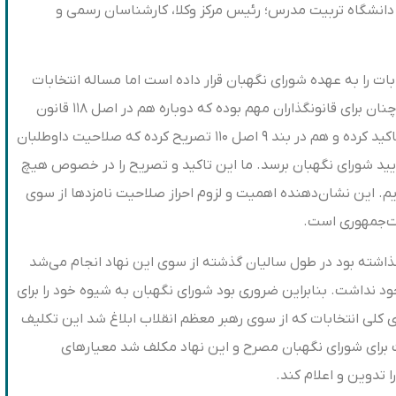
انشگاه تربیت مدرس؛ رئیس مرکز وکلا، کارشناسان رسمی و
ارت بر تمامی انتخابات را به عهده شورای نگهبان قرار داده است اما مساله انتخابات
ریاست جمهوری و به طور خاص احراز صلاحیت آن، چنان برای قانونگذاران مهم بوده که دوباره هم در اصل ۱۱۸ قانون
اساسی بر لزوم نظارت بر انتخابات ریاست‌جمهوری تاکید کرده و هم در بند ۹ اصل ۱۱۰ تصریح کرده که صلاحیت داوطلبان
تایید شورای نگهبان برسد. ما این تاکید و تصریح را در خصوص هیچ
یم. این نشان‌دهنده اهمیت و لزوم احراز صلاحیت نامزدها از سوی
ست‌جمهوری است.
ذاشته بود در طول سالیان گذشته از سوی این نهاد انجام می‌شد
ود نداشت. بنابراین ضروری بود شورای نگهبان به شیوه خود را برای
کلی انتخابات که از سوی رهبر معظم انقلاب ابلاغ شد این تکلیف
ای کلی انتخابات برای شورای نگهبان مصرح و این نهاد مکلف شد معیارهای
تدوین و اعلام کند.