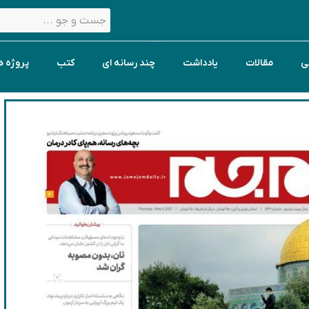
ی
مقالات
یادداشت
چند رسانه ای
کتب
پروژه ه