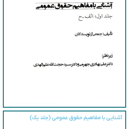
آشنایی با مفاهیم حقوق عمومی (جلد یک)