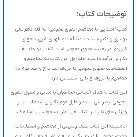
توضیحات کتاب:
کتاب “آشنایی با مفاهیم حقوق عمومی” به قلم دکتر علی
بهادری و دکتر سید حجت الله علم الهدی، اثری جامع و
کاربردی در زمینه حقوق عمومی است که در دو جلد به
نگارش درآمده است. جلد اول این کتاب به مفاهیم و
اصطلاحات حقوق عمومی با حروف الف تا ح و جلد دوم به
مفاهیم با حروف خ تا ی اختصاص دارد.
این کتاب با هدف آشنایی مخاطبان با مبانی و اصول حقوق
عمومی، به زبانی ساده و قابل فهم نگارش شده است. از
ویژگی های بارز این کتاب می توان به موارد زیر اشاره کرد:
جامعیت: این کتاب طیف وسیعی از مفاهیم و اصطلاحات
حقوق عمومی را دربرمی گیرد و به عنوان مرجعی کامل برای