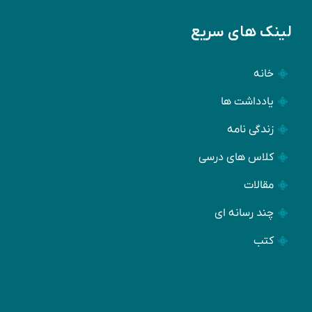
لینک های سریع
خانه
یادداشت ها
زندگی نامه
کلاس های درسی
مقالات
چند رسانه ای
کتب