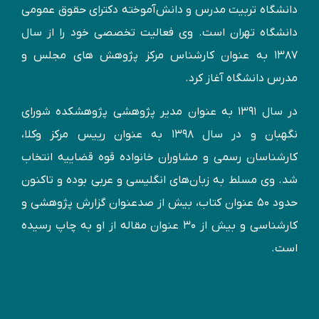
دانشگاه تربیت مدرس و دانش‌آموخته دكترای حقوق عمومی
دانشگاه تهران است. وی فعالیت تخصصی خود را از سال
۱۳۸۷ به عنوان کارشناس مركز پژوهش های مجلس و
مدرس دانشگاه آغاز کرد.
در سال ۱۳۹۱ به عنوان مدير پژوهشی پژوهشكده شورای
نگهبان و در سال ۱۳۹۸ به عنوان رییس مرکز وکلا،
کارشناسان رسمی و مشاوران خانواده قوه قضاییه انتخاب
شد. وی مسلط به زبان‌های انگليسی و عربی بوده و تاكنون
حدود ۵۰ عنوان كتاب، بیش از صدعنوان گزارش پژوهشی و
کارشناسی و بيش از ۳۰ عنوان مقاله از او به چاپ رسيده
است.