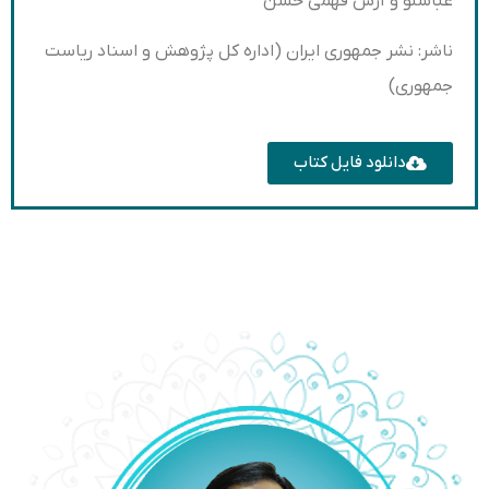
عباسلو و آرش فهمی حسن
ناشر: نشر جمهوری ایران (اداره کل پژوهش و اسناد ریاست
جمهوری)
دانلود فایل کتاب