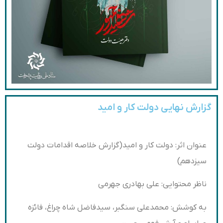
گزارش نهایی دولت کار و امید
عنوان اثر: دولت کار و امید(گزارش خلاصه اقدامات دولت
سیزدهم)
ناظر محتوایی: علی بهادری جهرمی
به کوشش: محمدعلی سنگبر، سیدفاضل شاه چراغ، فائزه