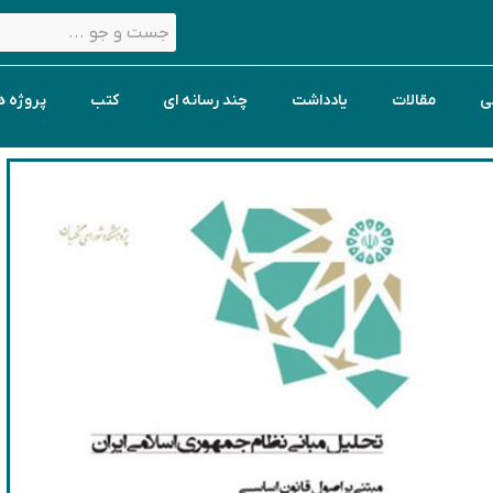
ی
مقالات
یادداشت
چند رسانه ای
کتب
پروژه ه