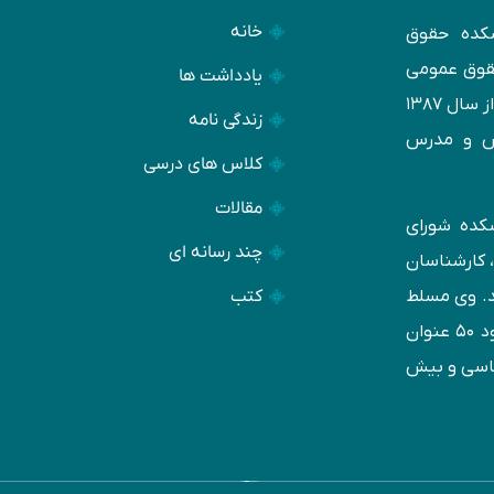
خانه
کده حقوق
حقوق عمومی
یادداشت ها
دانشگاه تهران است. وی فعالیت تخصصی خود را از سال ۱۳۸۷
زندگی نامه
س و مدرس
کلاس های درسی
مقالات
وهشكده شورای
چند رسانه ای
ز وکلا، کارشناسان
کتب
د. وی مسلط
به زبان‌های انگليسی و عربی بوده و تاكنون حدود ۵۰ عنوان
ناسی و بيش