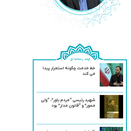
خط خدمت چگونه استمرار پیدا
می کند
شهید رئیسی “مردم باور”، “ولی
محور” و “قانون مدار” بود