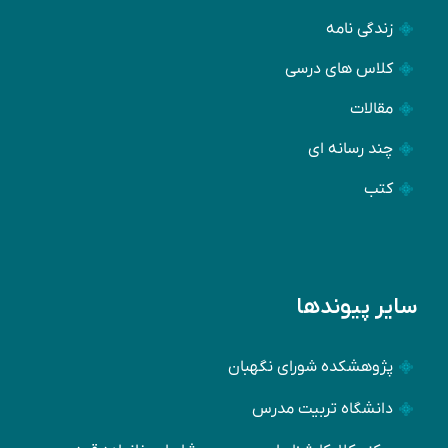
زندگی نامه
کلاس های درسی
مقالات
چند رسانه ای
کتب
سایر پیوندها
پژوهشکده شورای نگهبان
دانشگاه تربیت مدرس