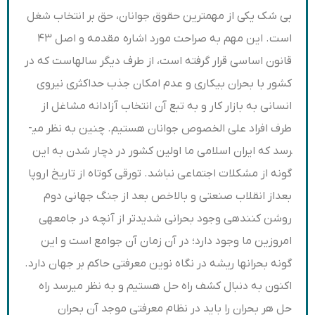
بی شک یکی از مهمترین حقوق جوانان، حق بر انتخاب شغل
است. این مهم به صراحت مورد اشاره مقدمه و اصل ۴۳
قانون اساسی قرار گرفته است، از طرف دیگر سال­هاست که در
کشور با بحران بیکاری و عدم امکان جذب حداکثری نیروی
انسانی به بازار کار و به تبع آن انتخاب آزادانه مشاغل از
طرف افراد علی الخصوص جوانان هستیم. چنین به نظر می­
رسد که ایران اسلامی ما اولین کشور در دچار شدن به این
گونه از مشکلات اجتماعی نباشد. تورقی کوتاه از تاریخ اروپا
بعداز انقلاب صنعتی و بالاخص بعد از جنگ جهانی دوم
روشن کننده­ی­ وجود بحرانی شدیدتر از آنچه در جامعه­ی
امروزین ما وجود دارد؛ در آن زمان آن جوامع است و این
گونه بحران­ها ریشه در نگاه نوین معرفتی حاکم بر جهان دارد.
اکنون به دنبال کشف راه حل هستیم و به نظر می­رسد راه
حل هر بحران را باید در نظام معرفتی موجد آن بحران