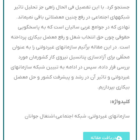
جستجو کرد. با این تفصیل فی الحال راهی جز تحلیل تاثیر
شبکه­های اجتماعی در رفع چنین معضلاتی باقی نمی­ماند.
نهادی که در جوامع غربی سالیان است که به پاسخگویی
حقوقی چون حق انتخاب شغل و رفع معضل بیکاری پرداخته
است. در این مقاله برآنیم سازمانهای غیردولتی را به عنوان
محطّی برای آزادسازی پتانسیل نیروی کار کشورمان مورد
بررسی قرار داده، سپس در ادامه به تبیین شبکه سازمان­های
غیردولتی و تاثیر آن در رشد و پیشرفت کشور و حل معضل
بیکاری بپردازیم.
کلیدواژه:
سازمان­های غیردولتی، شبکه اجتماعی،اشتغال جوانان
دریافت مقاله