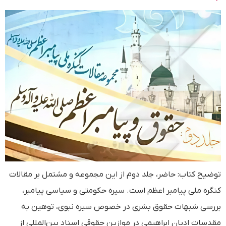
توضیح کتاب: حاضر، جلد دوم از این مجموعه و مشتمل بر مقالات
کنگره ملی پیامبر اعظم است. سیره حکومتی و سیاسی پیامبر،
بررسی شبهات حقوق بشری در خصوص سیره نبوی، توهین به
مقدسات ادیان ابراهیمی در موازین حقوقی اسناد بین‌المللی از