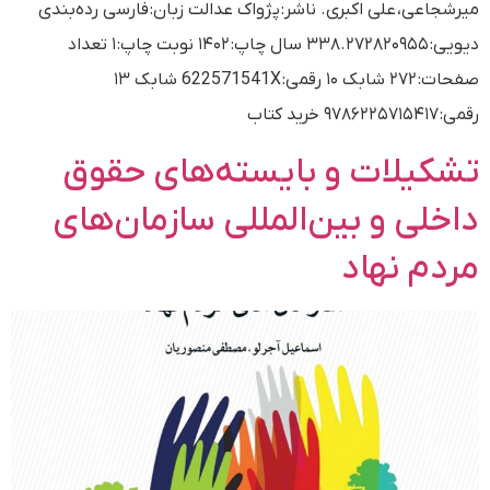
میرشجاعی، علی اکبری. ناشر: پژواک عدالت زبان: فارسی رده‌بندی
دیویی: ۳۳۸.۲۷۲۸۲۰۹۵۵ سال چاپ: ۱۴۰۲ نوبت چاپ: ۱ تعداد
صفحات: ۲۷۲ شابک ۱۰ رقمی: 622571541X شابک ۱۳
رقمی: ۹۷۸۶۲۲۵۷۱۵۴۱۷ خرید کتاب
تشکیلات و بایسته‌های حقوق
داخلی و بین‌المللی سازمان‌های
مردم نهاد