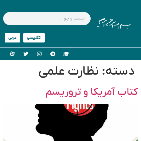
دسته:
نظارت علمی
کتاب آمریکا و تروریسم