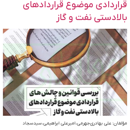
قراردادی موضوع قراردادهای
بالادستی نفت و گاز
مؤلفان: علی بهادری‌جهرمی، امیرعلی ابراهیمی، سیدسجاد