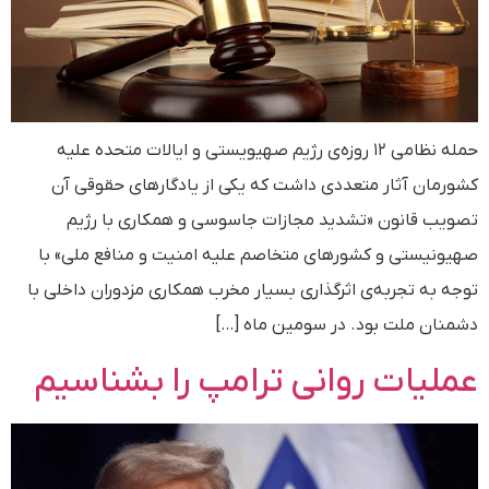
حمله نظامی ۱۲ روزه‌ی رژیم صهیویستی و ایالات متحده علیه
کشورمان آثار متعددی داشت که یکی از یادگارهای حقوقی آن
تصویب قانون «تشدید مجازات جاسوسی و همکاری با رژیم
صهیونیستی و کشورهای متخاصم علیه امنیت و منافع ملی» با
توجه به تجربه‌ی اثرگذاری بسیار مخرب همکاری مزدوران داخلی با
دشمنان ملت بود. در سومین ماه […]
عملیات روانی ترامپ را بشناسیم