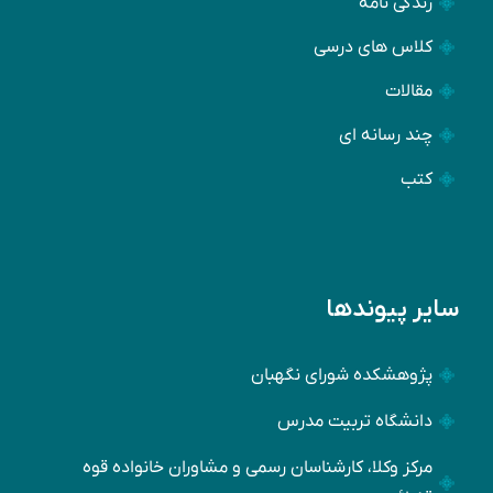
زندگی نامه
کلاس های درسی
مقالات
چند رسانه ای
کتب
سایر پیوندها
پژوهشکده شورای نگهبان
دانشگاه تربیت مدرس
مرکز وکلا، کارشناسان رسمی و مشاوران خانواده قوه