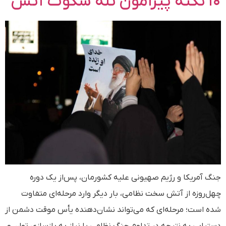
۱۰ نکته پیرامون تله سکوت آتش
جنگ آمریکا و رژیم صهیونی علیه کشورمان، پس‌از یک دوره
چهل‌روزه از آتش سخت نظامی، بار دیگر وارد مرحله‌ای متفاوت
شده است؛ مرحله‌ای که می‌تواند نشان‌دهنده یأس موقت دشمن از
دستیابی به نتیجه در تداوم جنگ نظامی یا نیاز به بازسازی توان و