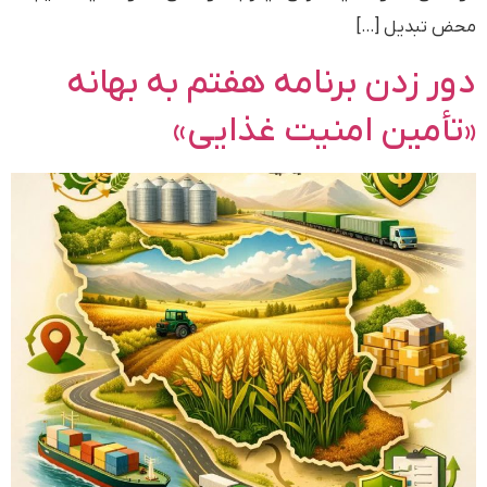
محض تبدیل […]
دور زدن برنامه هفتم به بهانه
«تأمین امنیت غذایی»