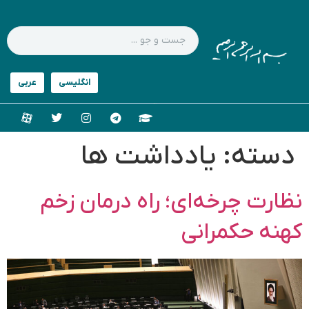
دسته:
یادداشت ها
نظارت چرخه‌ای؛ راه درمان زخم
کهنه حکمرانی