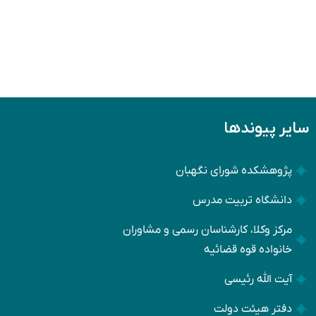
سایر پیوندها
پژوهشکده شورای نگهبان
دانشگاه تربیت مدرس
مرکز وکلا، کارشناسان رسمی و مشاوران
خانواده قوه قضائیه
آیت الله رئیسی
دفتر هیئت دولت