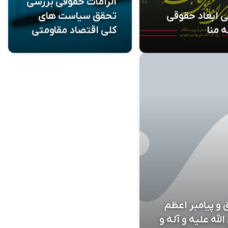
الزامات حقوقی بررسی
 ابعاد حقوقی
تحقق سیاست های
 منا
کلی اقتصاد مقاومتی
و پیامبر اعظم
لله علیه و آله و