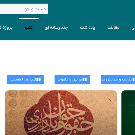
ی
مقالات
یادداشت
چند رسانه ای
کتب
پروژه ه
مقالات و همایش ها
قوانین و مقررات
کتب غیر تخصصی