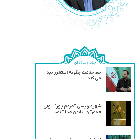
خط خدمت چگونه استمرار پیدا
می کند
شهید رئیسی “مردم باور”، “ولی
محور” و “قانون مدار” بود