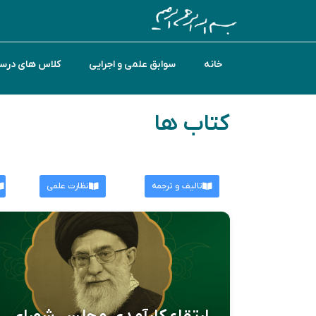
خانه
سوابق علمی و اجرایی
کلاس های درس
کتاب ها
تالیف و ترجمه
نظارت علمی