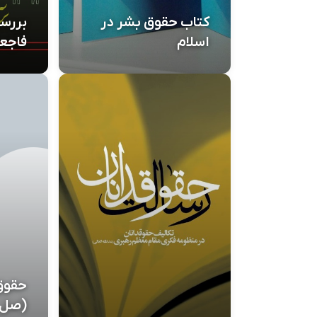
کتاب حقوق بشر در
بررسی
اسلام
فاجعه
حقوق 
(صل ا