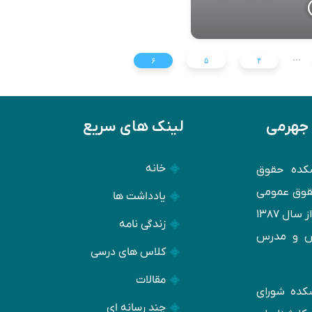
...
۶
۵
۴
 جهرمی
لینک های سریع
خانه
کده حقوق
حقوق عمومی
یادداشت ها
دانشگاه تهران است. وی فعالیت تخصصی خود را از سال ۱۳۸۷
زندگی نامه
س و مدرس
کلاس های درسی
مقالات
وهشكده شورای
چند رسانه ای